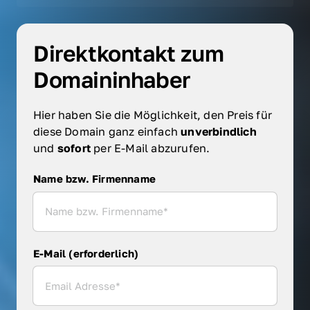
Direktkontakt zum 
Domaininhaber
Hier haben Sie die Möglichkeit, den Preis für 
diese Domain ganz einfach 
unverbindlich 
und 
sofort 
per E-Mail abzurufen.
Name bzw. Firmenname
Name bzw. Firmenname
E-Mail (erforderlich)