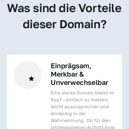
Was sind die Vorteile 
dieser Domain?
Einprägsam, 
Merkbar & 
Unverwechselbar
Eine starke Domain bleibt im 
Kopf – einfach zu merken, 
leicht auszusprechen und 
eindeutig in der 
Wahrnehmung. Ob für den 
professionellen Auftritt Ihrer 